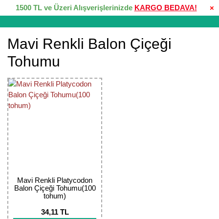
1500 TL ve Üzeri Alışverişlerinizde
KARGO BEDAVA!
×
Mavi Renkli Balon Çiçeği
Tohumu
Mavi Renkli Platycodon
Balon Çiçeği Tohumu(100
tohum)
34,11 TL