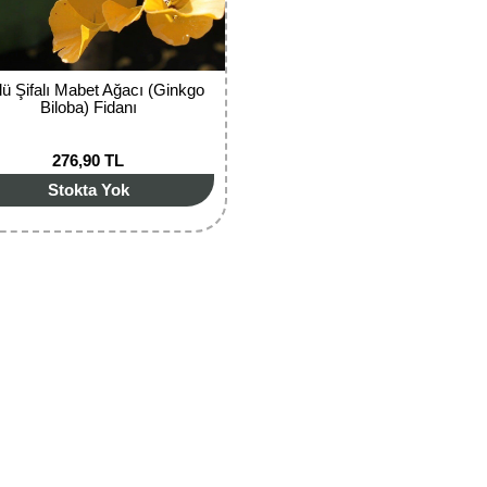
lü Şifalı Mabet Ağacı (Ginkgo
Biloba)‏ Fidanı
276,90 TL
Stokta Yok