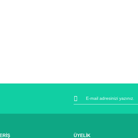
ERİŞ
ÜYELİK