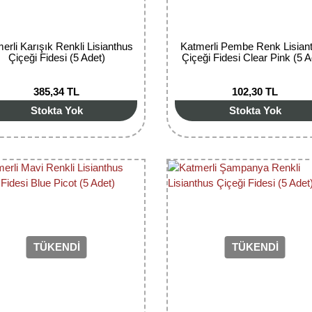
erli Karışık Renkli Lisianthus
Katmerli Pembe Renk Lisian
Çiçeği Fidesi (5 Adet)
Çiçeği Fidesi Clear Pink (5 A
385,34 TL
102,30 TL
Stokta Yok
Stokta Yok
TÜKENDİ
TÜKENDİ