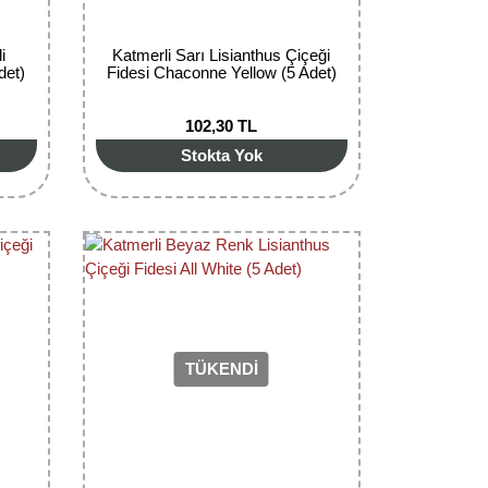
i
Katmerli Sarı Lisianthus Çiçeği
det)
Fidesi Chaconne Yellow (5 Adet)
102,30 TL
Stokta Yok
TÜKENDİ