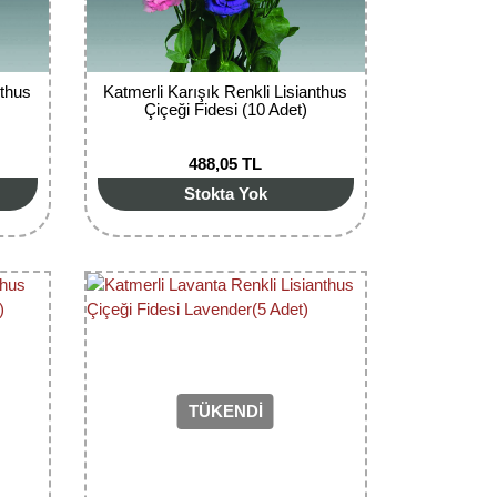
nthus
Katmerli Karışık Renkli Lisianthus
Çiçeği Fidesi (10 Adet)
488,05 TL
Stokta Yok
TÜKENDİ