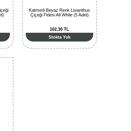
içeği
Katmerli Beyaz Renk Lisianthus
et)
Çiçeği Fidesi All White (5 Adet)
102,30 TL
Stokta Yok