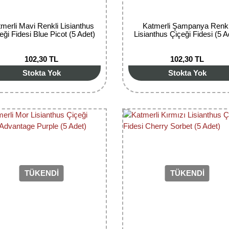
merli Mavi Renkli Lisianthus
Katmerli Şampanya Renkl
eği Fidesi Blue Picot (5 Adet)
Lisianthus Çiçeği Fidesi (5 A
102,30 TL
102,30 TL
Stokta Yok
Stokta Yok
TÜKENDİ
TÜKENDİ