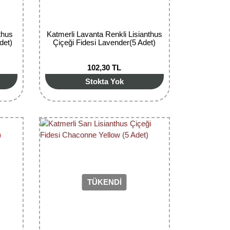
thus
Katmerli Lavanta Renkli Lisianthus
det)
Çiçeği Fidesi Lavender(5 Adet)
102,30 TL
Stokta Yok
TÜKENDİ