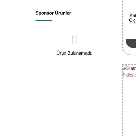
Sponsor Ürünler
Kat
Çiç
Ürün Bulunamadı.