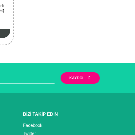
li
et)
KAYDOL
BİZİ TAKİP EDİN
Facebook
Twitter