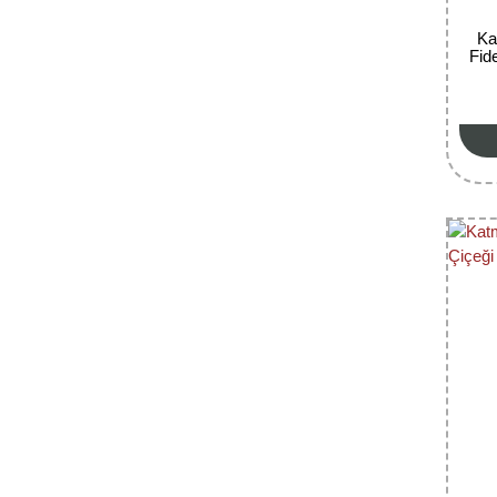
Ka
Fid