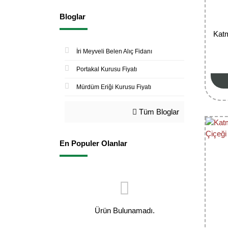
Bloglar
Katm
İri Meyveli Belen Alıç Fidanı
Portakal Kurusu Fiyatı
Mürdüm Eriği Kurusu Fiyatı
Tüm Bloglar
En Populer Olanlar
Ürün Bulunamadı.