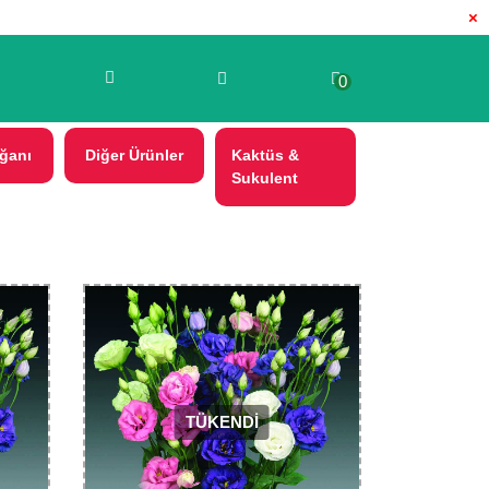
×
0
ğanı
Diğer Ürünler
Kaktüs &
Sukulent
TÜKENDİ