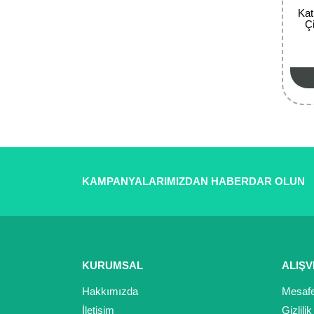
Kat
Ç
KAMPANYALARIMIZDAN HABERDAR OLUN
KURUMSAL
ALIŞV
Hakkımızda
Mesafe
İletişim
Gizlili