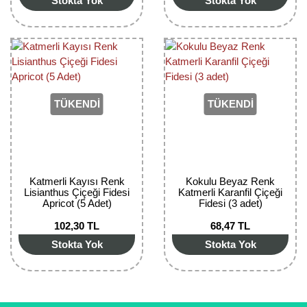
Stokta Yok
Stokta Yok
Yaban Mersini Fidanı
Zeytin Fidanı
TÜKENDİ
TÜKENDİ
Katmerli Kayısı Renk
Kokulu Beyaz Renk
Lisianthus Çiçeği Fidesi
Katmerli Karanfil Çiçeği
Apricot (5 Adet)
Fidesi (3 adet)
102,30 TL
68,47 TL
Stokta Yok
Stokta Yok