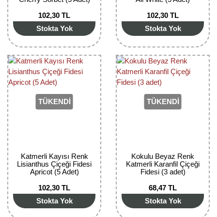
102,30 TL
102,30 TL
Yaban Mersini Fidanı
Stokta Yok
Stokta Yok
Zeytin Fidanı
TÜKENDİ
TÜKENDİ
Katmerli Kayısı Renk
Kokulu Beyaz Renk
Lisianthus Çiçeği Fidesi
Katmerli Karanfil Çiçeği
Apricot (5 Adet)
Fidesi (3 adet)
102,30 TL
68,47 TL
Stokta Yok
Stokta Yok