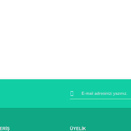
ERİŞ
ÜYELİK