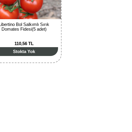
Libertino Bol Salkımlı Sırık
Domates Fidesi(5 adet)
110,56 TL
Stokta Yok