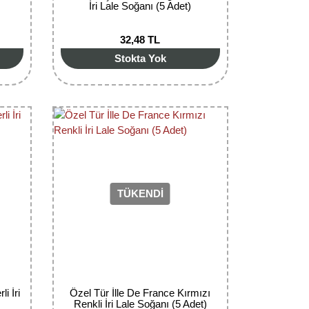
İri Lale Soğanı (5 Adet)
32,48 TL
Stokta Yok
TÜKENDİ
i İri
Özel Tür İlle De France Kırmızı
Renkli İri Lale Soğanı (5 Adet)