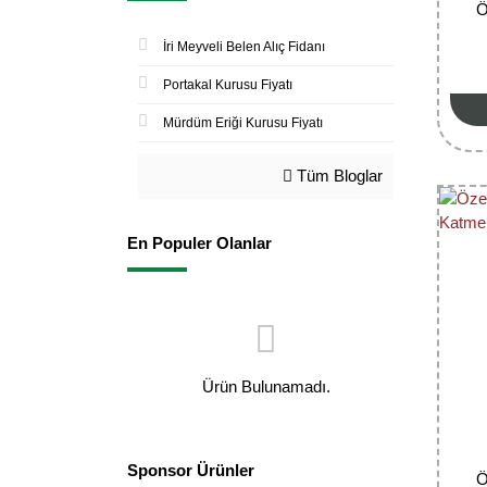
Ö
İri Meyveli Belen Alıç Fidanı
Portakal Kurusu Fiyatı
Mürdüm Eriği Kurusu Fiyatı
Tüm Bloglar
En Populer Olanlar
Ürün Bulunamadı.
Sponsor Ürünler
Ö