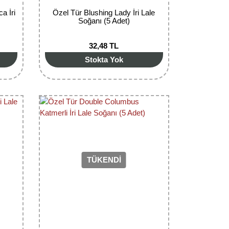
a İri
Özel Tür Blushing Lady İri Lale
Soğanı (5 Adet)
32,48 TL
Stokta Yok
TÜKENDİ