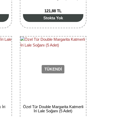
121,88 TL
Stokta Yok
TÜKENDİ
 İri
Özel Tür Double Margarita Katmerli
İri Lale Soğanı (5 Adet)