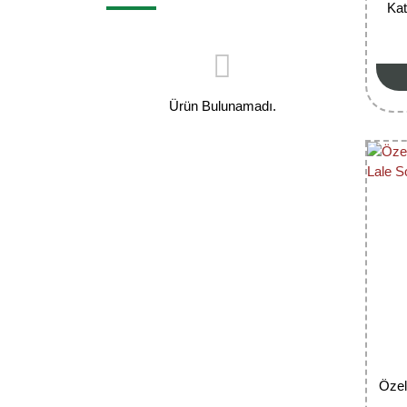
Kat
Ürün Bulunamadı.
Özel