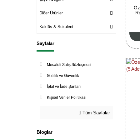
Öz
Re
Diğer Ürünler
Kaktüs & Sukulent
Sayfalar
Mesafeli Satış Sözleşmesi
Gizlilik ve Güvenlik
İptal ve İade Şartları
Kişisel Veriler Politikası
Tüm Sayfalar
Bloglar