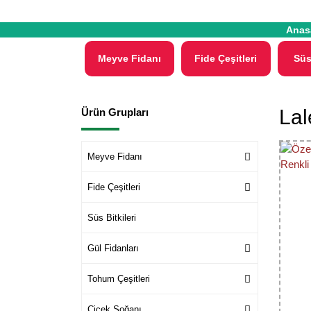
Anas
Meyve Fidanı
Fide Çeşitleri
Süs
Lal
Ürün Grupları
Meyve Fidanı
Fide Çeşitleri
Süs Bitkileri
Gül Fidanları
Tohum Çeşitleri
Çiçek Soğanı