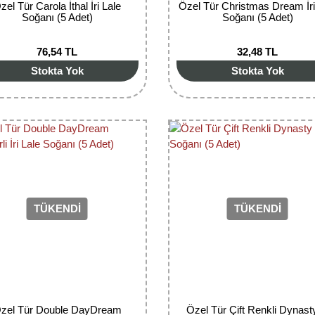
zel Tür Carola İthal İri Lale
Özel Tür Christmas Dream İri
Soğanı (5 Adet)
Soğanı (5 Adet)
76,54 TL
32,48 TL
Stokta Yok
Stokta Yok
TÜKENDİ
TÜKENDİ
zel Tür Double DayDream
Özel Tür Çift Renkli Dynasty