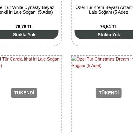
el Tür White Dynasty Beyaz
Özel Tür Krem Beyazı Antartic
nkli İri Lale Soğanı (5 Adet)
Lale Soğanı (5 Adet)
76,78 TL
76,54 TL
Stokta Yok
Stokta Yok
TÜKENDİ
TÜKENDİ