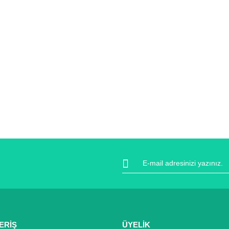
ERİŞ
ÜYELİK