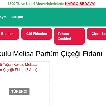
1500 TL ve Üzeri Alışverişlerinizde
KARGO BEDAVA!
ayfa
İletişim
 Bitkileri
Gül Fidanları
Tohum
Çiçek So
Çeşitleri
ulu Melisa Parfüm Çiçeği Fidanı
TÜKENDİ