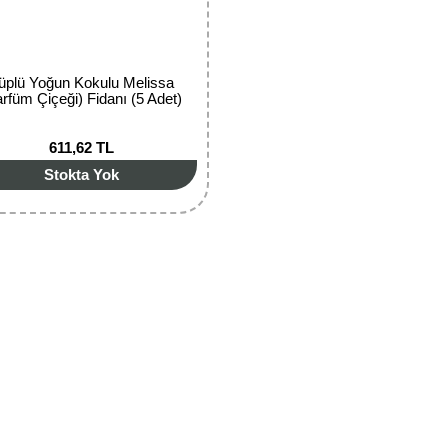
üplü Yoğun Kokulu Melissa
arfüm Çiçeği) Fidanı (5 Adet)
611,62 TL
Stokta Yok