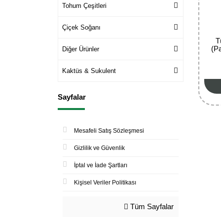
Tohum Çeşitleri
Çiçek Soğanı
T
(P
Diğer Ürünler
Kaktüs & Sukulent
Sayfalar
Mesafeli Satış Sözleşmesi
Gizlilik ve Güvenlik
İptal ve İade Şartları
Kişisel Veriler Politikası
Tüm Sayfalar