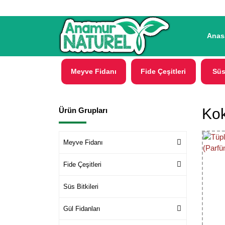
Anas
Meyve Fidanı
Fide Çeşitleri
Süs
Kok
Ürün Grupları
Meyve Fidanı
Fide Çeşitleri
Süs Bitkileri
Gül Fidanları