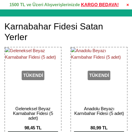
1500 TL ve Üzeri Alışverişlerinizde
KARGO BEDAVA!
×
Karnabahar Fidesi Satan
Yerler
TÜKENDİ
TÜKENDİ
Geleneksel Beyaz
Anadolu Beyazı
Karnabahar Fidesi (5
Karnıbahar Fidesi (5 adet)
adet)
98,45 TL
80,99 TL