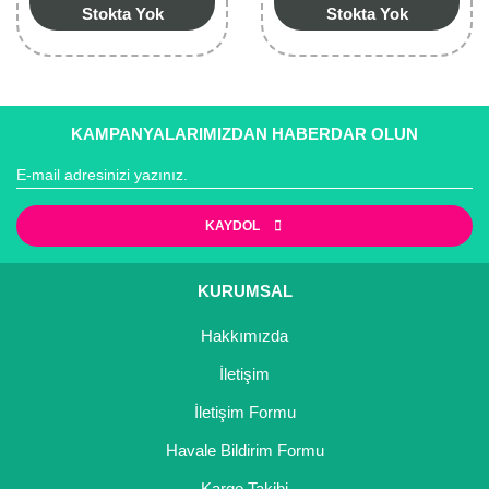
Stokta Yok
Stokta Yok
KAMPANYALARIMIZDAN HABERDAR OLUN
KAYDOL
KURUMSAL
Hakkımızda
İletişim
İletişim Formu
Havale Bildirim Formu
Kargo Takibi