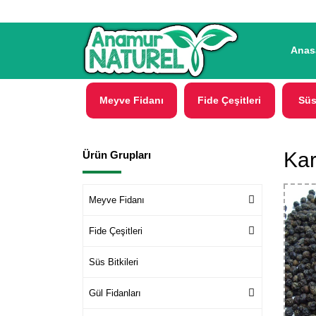
Anas
Meyve Fidanı
Fide Çeşitleri
Süs
Kar
Ürün Grupları
Meyve Fidanı
Fide Çeşitleri
Süs Bitkileri
Gül Fidanları