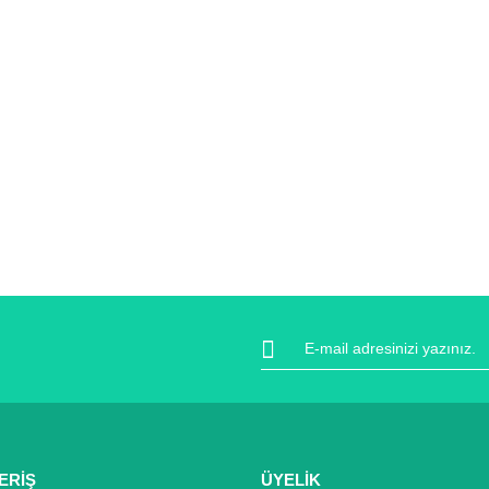
ERİŞ
ÜYELİK