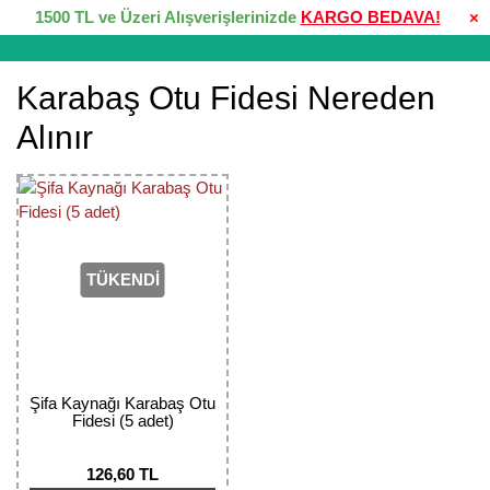
1500 TL ve Üzeri Alışverişlerinizde
KARGO BEDAVA!
×
Karabaş Otu Fidesi Nereden
Alınır
TÜKENDİ
Şifa Kaynağı Karabaş Otu
Fidesi (5 adet)
126,60 TL