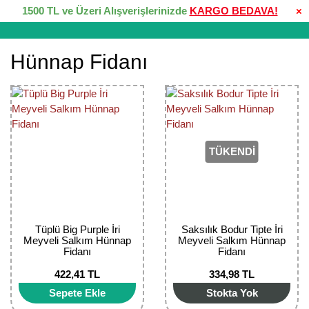
1500 TL ve Üzeri Alışverişlerinizde
KARGO BEDAVA!
×
Hünnap Fidanı
TÜKENDİ
Tüplü Big Purple İri
Saksılık Bodur Tipte İri
Meyveli Salkım Hünnap
Meyveli Salkım Hünnap
Fidanı
Fidanı
422,41 TL
334,98 TL
Sepete Ekle
Stokta Yok