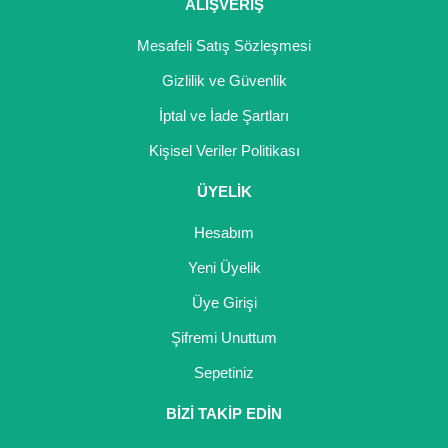
ALIŞVERİŞ
Mesafeli Satış Sözleşmesi
Gizlilik ve Güvenlik
İptal ve İade Şartları
Kişisel Veriler Politikası
ÜYELİK
Hesabım
Yeni Üyelik
Üye Girişi
Şifremi Unuttum
Sepetiniz
BİZİ TAKİP EDİN