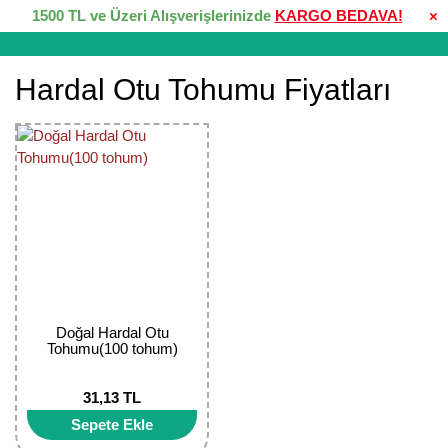
1500 TL ve Üzeri Alışverişlerinizde
KARGO BEDAVA!
×
Hardal Otu Tohumu Fiyatları
Doğal Hardal Otu
Tohumu(100 tohum)
31,13 TL
Sepete Ekle