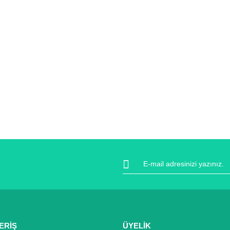
ERİŞ
ÜYELİK