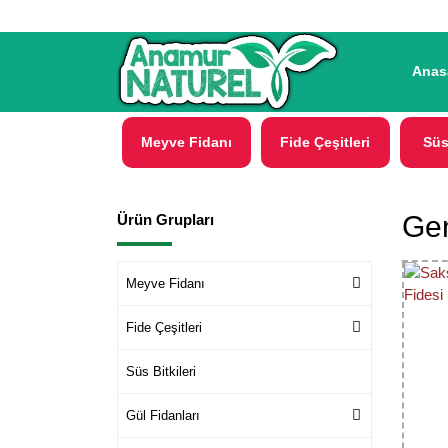
Anas
Meyve Fidanı
Fide Çeşitleri
Süs
Gen
Ürün Grupları
Meyve Fidanı
Fide Çeşitleri
Süs Bitkileri
Gül Fidanları