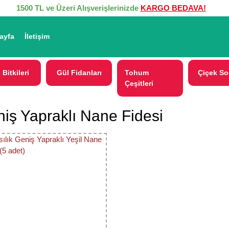
1500 TL ve Üzeri Alışverişlerinizde
KARGO BEDAVA!
ayfa
İletişim
 Bitkileri
Gül Fidanları
Tohum
Çiçek So
Çeşitleri
iş Yapraklı Nane Fidesi