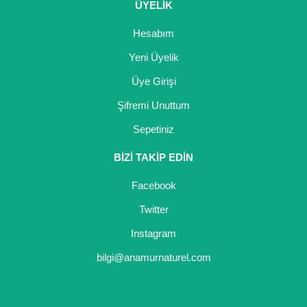
ÜYELİK
Hesabım
Yeni Üyelik
Üye Girişi
Şifremi Unuttum
Sepetiniz
BİZİ TAKİP EDİN
Facebook
Twitter
Instagram
bilgi@anamurnaturel.com