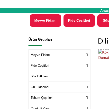
Anas
Meyve Fidanı
Fide Çeşitleri
Süs
Dil
Ürün Grupları
Meyve Fidanı
Fide Çeşitleri
Süs Bitkileri
Gül Fidanları
Tohum Çeşitleri
Çiçek Soğanı