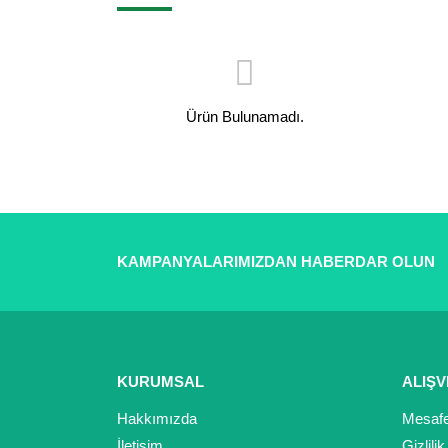
Ürün Bulunamadı.
KAMPANYALARIMIZDAN HABERDAR OLUN
KURUMSAL
ALIŞV
Hakkımızda
Mesafe
İletişim
Gizlili