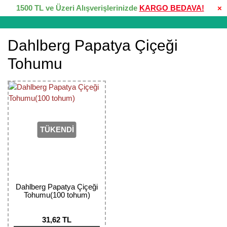
1500 TL ve Üzeri Alışverişlerinizde
KARGO BEDAVA!
×
Dahlberg Papatya Çiçeği
Tohumu
TÜKENDİ
Dahlberg Papatya Çiçeği
Tohumu(100 tohum)
31,62 TL