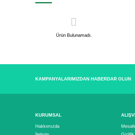
Ürün Bulunamadı.
KAMPANYALARIMIZDAN HABERDAR OLUN
KURUMSAL
ALIŞV
Hakkımızda
Mesafe
İletişim
Gizlili