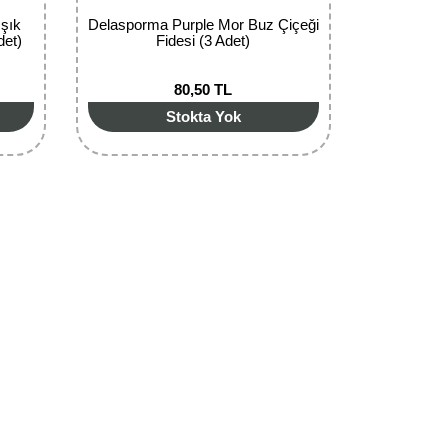
ışık
Delasporma Purple Mor Buz Çiçeği
det)
Fidesi (3 Adet)
80,50 TL
Stokta Yok