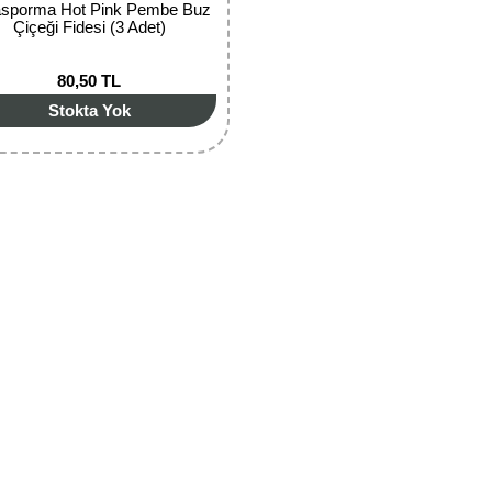
asporma Hot Pink Pembe Buz
Çiçeği Fidesi (3 Adet)
80,50 TL
Stokta Yok