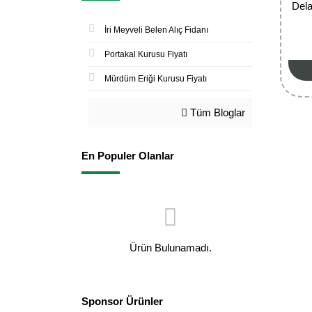
Del
İri Meyveli Belen Alıç Fidanı
Portakal Kurusu Fiyatı
Mürdüm Eriği Kurusu Fiyatı
Tüm Bloglar
En Populer Olanlar
Ürün Bulunamadı.
Sponsor Ürünler