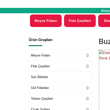
Anas
Meyve Fidanı
Fide Çeşitleri
Süs
Buz
Ürün Grupları
Meyve Fidanı
Fide Çeşitleri
Süs Bitkileri
Gül Fidanları
Tohum Çeşitleri
Çiçek Soğanı