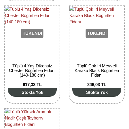
Yaban Mersini Fidanı
Zeytin Fidanı
TÜKENDİ
TÜKENDİ
Tüplü 4 Yaş Dikensiz
Tüplü Çok İri Meyveli
Chester Böğürtlen Fidanı
Karaka Black Böğürtlen
(140-180 cm)
Fidanı
617,33 TL
248,03 TL
Stokta Yok
Stokta Yok