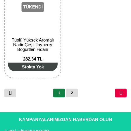
TÜKENDİ
Tüplü Yüksek Aromalı
Nadir Çeşit Tayberry
Böğürtlen Fidanı
282,34 TL
Stokta Yok
1
2
KAMPANYALARIMIZDAN HABERDAR OLUN