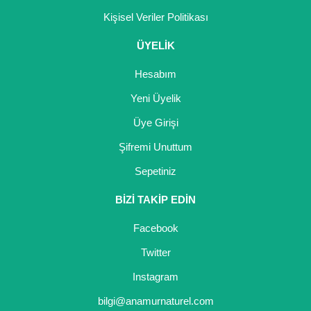
Kişisel Veriler Politikası
ÜYELİK
Hesabım
Yeni Üyelik
Üye Girişi
Şifremi Unuttum
Sepetiniz
BİZİ TAKİP EDİN
Facebook
Twitter
Instagram
bilgi@anamurnaturel.com