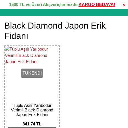
1500 TL ve Üzeri Alışverişlerinizde
KARGO BEDAVA!
×
Black Diamond Japon Erik
Fidanı
TÜKENDİ
Tüplü Aşılı Yarıbodur
Verimli Black Diamond
Japon Erik Fidanı
341,74 TL