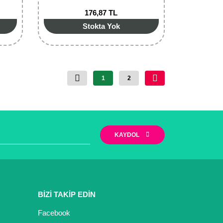
176,87 TL
Stokta Yok
1
2
KAYDOL
BİZİ TAKİP EDİN
Facebook