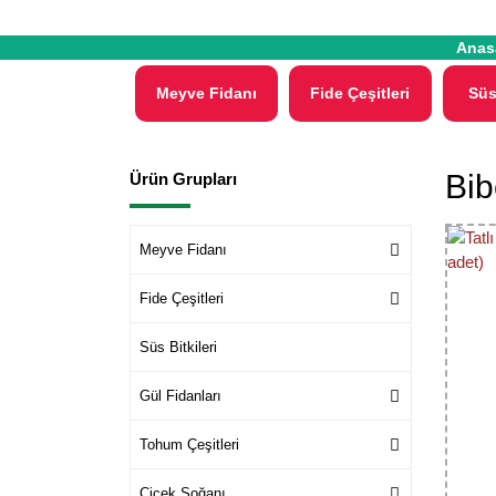
Anas
Meyve Fidanı
Fide Çeşitleri
Süs
Bib
Ürün Grupları
Meyve Fidanı
Fide Çeşitleri
Süs Bitkileri
Gül Fidanları
Tohum Çeşitleri
Çiçek Soğanı