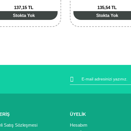
137,15 TL
135,54 TL
Stokta Yok
Stokta Yok
ERİŞ
ÜYELİK
li Satış Sözleşmesi
Hesabım