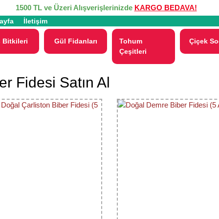
1500 TL ve Üzeri Alışverişlerinizde
KARGO BEDAVA!
ayfa
İletişim
 Bitkileri
Gül Fidanları
Tohum
Çiçek So
Çeşitleri
er Fidesi Satın Al