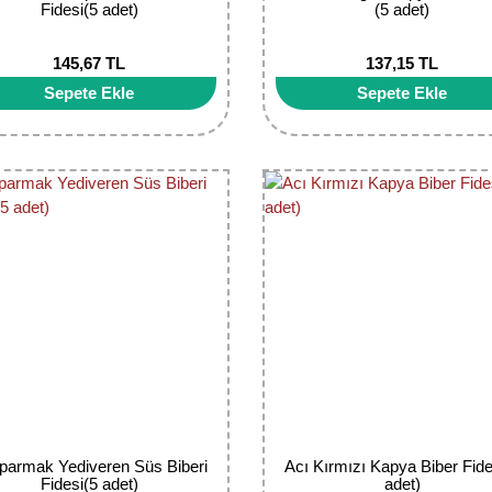
Fidesi(5 adet)
(5 adet)
145,67 TL
137,15 TL
Sepete Ekle
Sepete Ekle
parmak Yediveren Süs Biberi
Acı Kırmızı Kapya Biber Fide
Fidesi(5 adet)
adet)