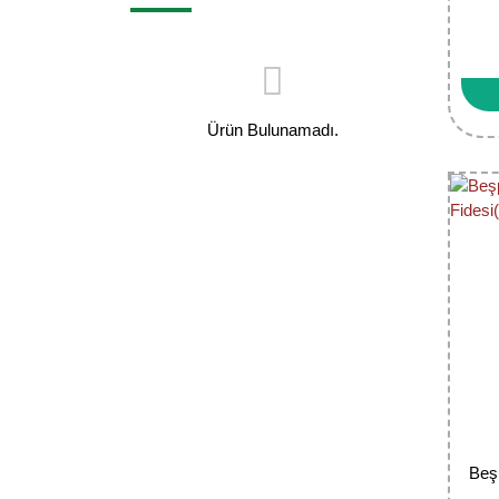
Ürün Bulunamadı.
Beş