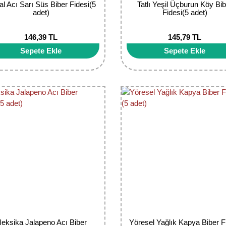
l Acı Sarı Süs Biber Fidesi(5
Tatlı Yeşil Üçburun Köy Bib
adet)
Fidesi(5 adet)
146,39 TL
145,79 TL
Sepete Ekle
Sepete Ekle
eksika Jalapeno Acı Biber
Yöresel Yağlık Kapya Biber F