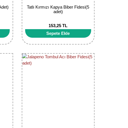
Adet)
Tatlı Kırmızı Kapya Biber Fidesi(5
adet)
153,25 TL
Sepete Ekle