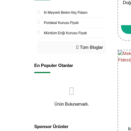
Doğa
İri Meyveli Belen Alıç Fidanı
Portakal Kurusu Fiyatı
Mürdüm Eriği Kurusu Fiyatı
Tüm Bloglar
En Populer Olanlar
Ürün Bulunamadı.
Sponsor Ürünler
M