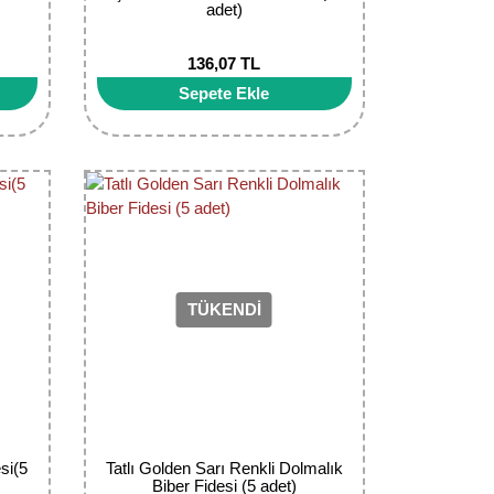
adet)
136,07 TL
Sepete Ekle
TÜKENDİ
si(5
Tatlı Golden Sarı Renkli Dolmalık
Biber Fidesi (5 adet)