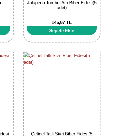
er
Jalapeno Tombul Acı Biber Fidesi(5
adet)
145,67 TL
Sepete Ekle
idesi
Çetinel Tatlı Sivri Biber Fidesi(5