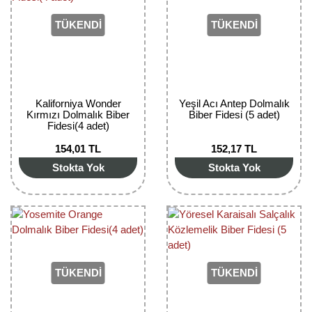
Girebolu Fidanı
TÜKENDİ
TÜKENDİ
Goji Berry Fidanı
Hünnap Fidanı
İncir Fidanı
Kaliforniya Wonder
Yeşil Acı Antep Dolmalık
Kırmızı Dolmalık Biber
Biber Fidesi (5 adet)
Kapari Gebre Otu Fidanı
Fidesi(4 adet)
154,01 TL
152,17 TL
Kayısı Fidanı
Stokta Yok
Stokta Yok
Keçiboynuzu Fidanı
Kestane Fidanı
Kiraz Fidanı
Kivi Fidanı
TÜKENDİ
TÜKENDİ
Kızılcık Fidanı