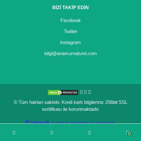
BİZİ TAKİP EDİN
Facebook
Twitter
Instagram
bilgi@anamurnaturel.com
© Tüm hakları saklıdır. Kredi kartı bilgileriniz 256bit SSL
sertifikası ile korunmaktadır.
ile
ideasoft
e-
hazırlandı.
ticaret
0
paketleri