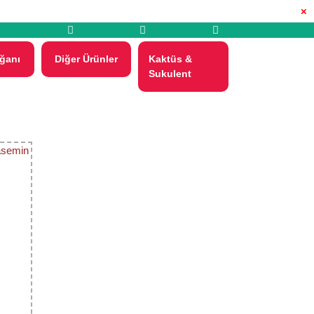
×
ğanı
Diğer Ürünler
Kaktüs &
Sukulent