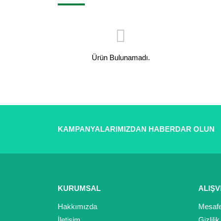
Ürün Bulunamadı.
KAMPANYALARIMIZDAN HABERDAR OLUN
KURUMSAL
ALIŞV
Hakkımızda
Mesafe
İletişim
Gizlili