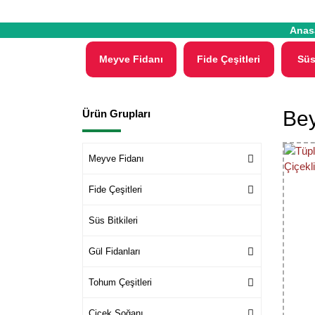
Anas
Meyve Fidanı
Fide Çeşitleri
Süs
Bey
Ürün Grupları
Meyve Fidanı
Fide Çeşitleri
Süs Bitkileri
Gül Fidanları
Tohum Çeşitleri
Çiçek Soğanı