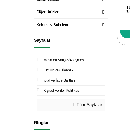
T
Be
Diğer Ürünler
Kaktüs & Sukulent
Sayfalar
Mesafeli Satış Sözleşmesi
Gizlilik ve Güvenlik
İptal ve İade Şartları
Kişisel Veriler Politikası
Tüm Sayfalar
Bloglar