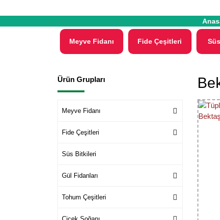
Anas
Meyve Fidanı
Fide Çeşitleri
Süs
Bek
Ürün Grupları
Meyve Fidanı
Fide Çeşitleri
Süs Bitkileri
Gül Fidanları
Tohum Çeşitleri
Çiçek Soğanı