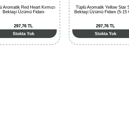
ü Aromatik Red Heart Kırmızı
Tüplü Aromatik Yellow Star 
Bektaşi Üzümü Fidanı
Bektaşi Üzümü Fidanı (5-15
297,76 TL
297,76 TL
Stokta Yok
Stokta Yok