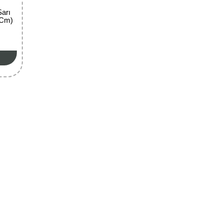
Sarı
 Cm)