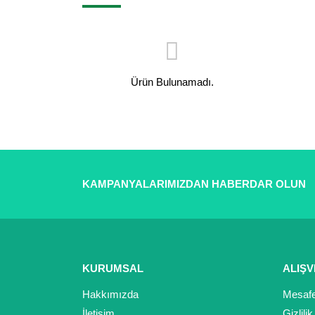
Ürün Bulunamadı.
KAMPANYALARIMIZDAN HABERDAR OLUN
KURUMSAL
ALIŞV
Hakkımızda
Mesafe
İletişim
Gizlili