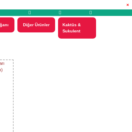
×
ğanı
Diğer Ürünler
Kaktüs &
Sukulent