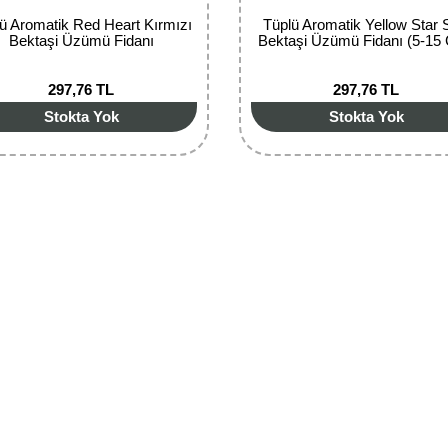
ü Aromatik Red Heart Kırmızı
Tüplü Aromatik Yellow Star 
Bektaşi Üzümü Fidanı
Bektaşi Üzümü Fidanı (5-15
297,76 TL
297,76 TL
Stokta Yok
Stokta Yok