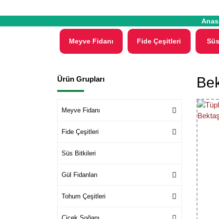
Anas
Meyve Fidanı
Fide Çeşitleri
Süs
Bek
Ürün Grupları
Meyve Fidanı
Fide Çeşitleri
Süs Bitkileri
Gül Fidanları
Tohum Çeşitleri
Çiçek Soğanı