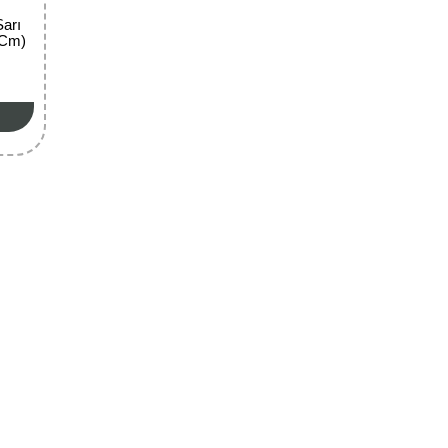
Sarı
 Cm)