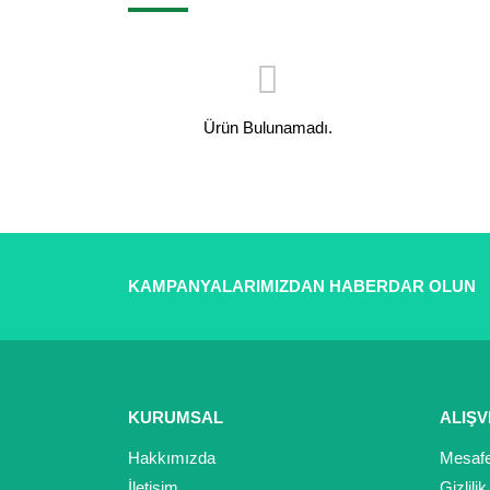
Ürün Bulunamadı.
KAMPANYALARIMIZDAN HABERDAR OLUN
KURUMSAL
ALIŞV
Hakkımızda
Mesafe
İletişim
Gizlili