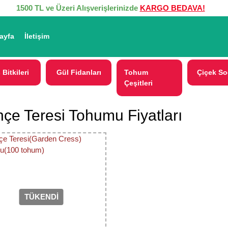
1500 TL ve Üzeri Alışverişlerinizde
KARGO BEDAVA!
ayfa
İletişim
 Bitkileri
Gül Fidanları
Tohum
Çiçek So
Çeşitleri
çe Teresi Tohumu Fiyatları
TÜKENDİ