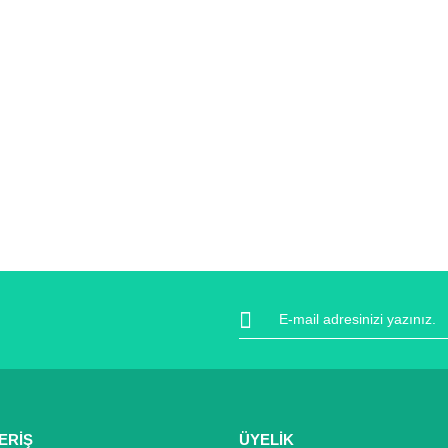
ERİŞ
ÜYELİK