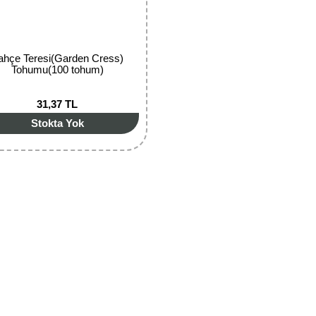
ahçe Teresi(Garden Cress)
Tohumu(100 tohum)
31,37 TL
Stokta Yok