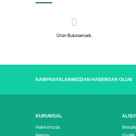
Ürün Bulunamadı.
KAMPANYALARIMIZDAN HABERDAR OLUN
KURUMSAL
ALIŞV
Hakkımızda
Mesafe
İletişim
Gizlili