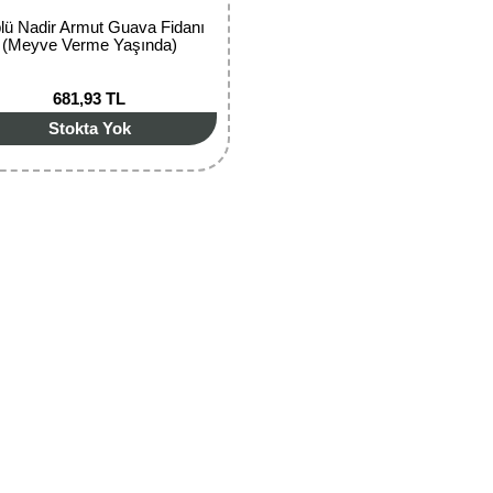
lü Nadir Armut Guava Fidanı
(Meyve Verme Yaşında)
681,93 TL
Stokta Yok