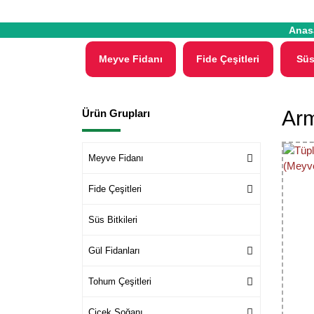
Anas
Meyve Fidanı
Fide Çeşitleri
Süs
Arm
Ürün Grupları
Meyve Fidanı
Fide Çeşitleri
Süs Bitkileri
Gül Fidanları
Tohum Çeşitleri
Çiçek Soğanı