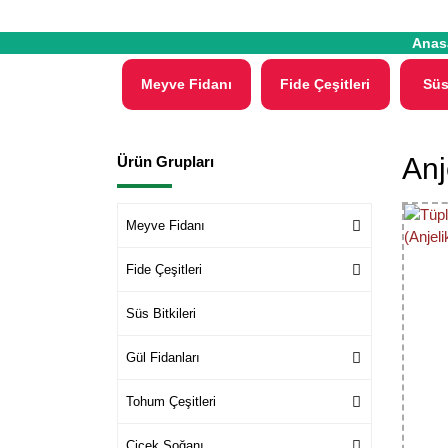
Anas
Meyve Fidanı
Fide Çeşitleri
Süs
Anj
Ürün Grupları
Meyve Fidanı
Fide Çeşitleri
Süs Bitkileri
Gül Fidanları
Tohum Çeşitleri
Çiçek Soğanı