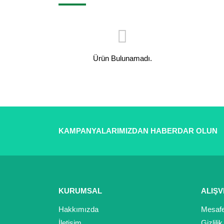
Ürün Bulunamadı.
KAMPANYALARIMIZDAN HABERDAR OLUN
KURUMSAL
ALIŞV
Hakkımızda
Mesafe
İletişim
Gizlili