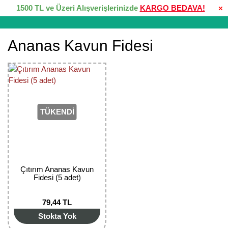
1500 TL ve Üzeri Alışverişlerinizde
KARGO BEDAVA!
×
Ananas Kavun Fidesi
TÜKENDİ
Çıtırım Ananas Kavun
Fidesi (5 adet)
79,44 TL
Stokta Yok