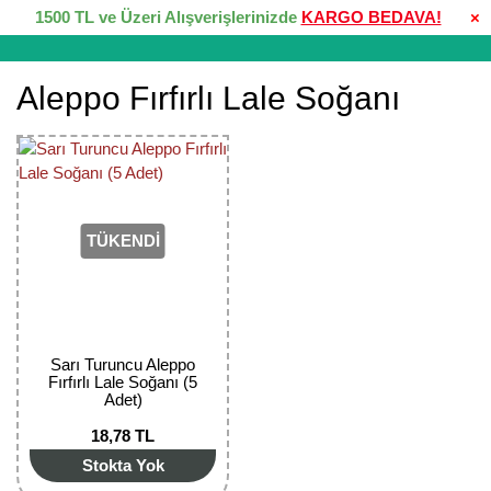
1500 TL ve Üzeri Alışverişlerinizde
KARGO BEDAVA!
×
Aleppo Fırfırlı Lale Soğanı
TÜKENDİ
Sarı Turuncu Aleppo
Fırfırlı Lale Soğanı (5
Adet)
18,78 TL
Stokta Yok