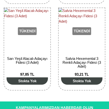
TÜKENDİ
TÜKENDİ
Sarı Yeşil Alacalı Adaçayı
Salvia Hexemental 3
Fidesi (3 Adet)
Renkli Adaçayı Fidesi (3
Adet)
97,85 TL
93,21 TL
Stokta Yok
Stokta Yok
KAMPANYALARIMIZDAN HABERDAR OLUN