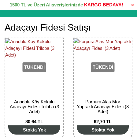
1500 TL ve Üzeri Alışverişlerinizde
KARGO BEDAVA!
×
Adaçayı Fidesi Satışı
TÜKENDİ
TÜKENDİ
Anadolu Köy Kokulu
Porpura Alas Mor
Adaçayı Fidesi Triloba (3
Yapraklı Adaçayı Fidesi (3
Adet)
Adet)
80,64 TL
92,70 TL
Stokta Yok
Stokta Yok