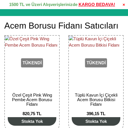
1500 TL ve Üzeri Alışverişlerinizde
KARGO BEDAVA!
×
Acem Borusu Fidanı Satıcıları
TÜKENDİ
TÜKENDİ
Özel Çeşit Pink Wing
Tüplü Kavun İçi Çiçekli
Pembe Acem Borusu
Acem Borusu Bitkisi
Fidanı
Fidanı
820,75 TL
396,15 TL
Stokta Yok
Stokta Yok