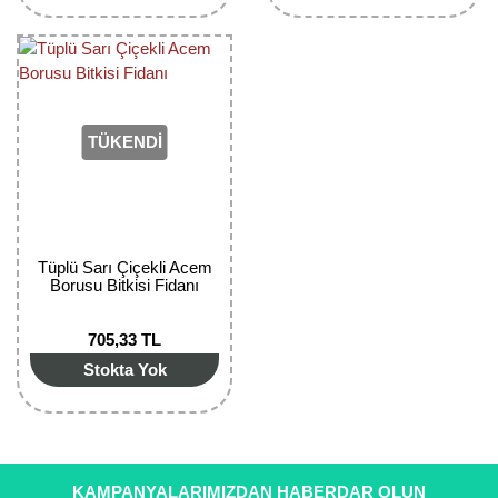
TÜKENDİ
Tüplü Sarı Çiçekli Acem
Borusu Bitkisi Fidanı
705,33 TL
Stokta Yok
KAMPANYALARIMIZDAN HABERDAR OLUN