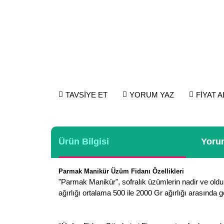
TAVSİYE ET
YORUM YAZ
FİYAT 
Ürün Bilgisi
Yorum
Parmak
Manikür Üzüm Fidanı Özellikleri
"Parmak Manikür", sofralık üzümlerin nadir ve oldu
ağırlığı ortalama 500 ile 2000 Gr ağırlığı arasında 