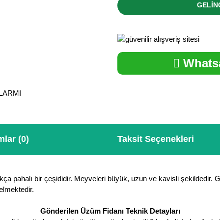
GELİN
Whatsa
ALARMI
lar (0)
Taksit Seçenekleri
kça pahalı bir çeşididir. Meyveleri büyük, uzun ve kavisli şekildedir
gelmektedir.
Gönderilen Üzüm Fidanı Teknik Detayları