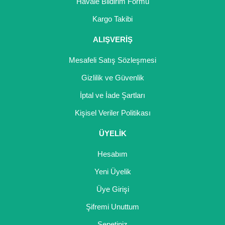
Havale Bildirim Formu
Kargo Takibi
ALIŞVERİŞ
Mesafeli Satış Sözleşmesi
Gizlilik ve Güvenlik
İptal ve İade Şartları
Kişisel Veriler Politikası
ÜYELİK
Hesabım
Yeni Üyelik
Üye Girişi
Şifremi Unuttum
Sepetiniz