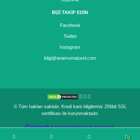
BİZİ TAKİP EDİN
Facebook
Twitter
Instagram
bilgi@anamurnaturel.com
© Tüm hakları saklıdır. Kredi kartı bilgileriniz 256bit SSL
sertifikası ile korunmaktadır.
ile
ideasoft
e-
hazırlandı.
ticaret
0