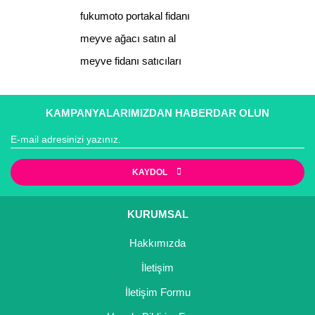
fukumoto portakal fidanı
meyve ağacı satın al
meyve fidanı satıcıları
KAMPANYALARIMIZDAN HABERDAR OLUN
KAYDOL
KURUMSAL
Hakkımızda
İletişim
İletişim Formu