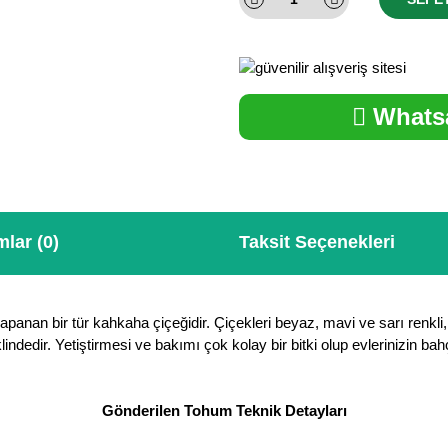
Whatsa
lar (0)
Taksit Seçenekleri
kapanan bir tür kahkaha çiçeğidir. Çiçekleri beyaz, mavi ve sarı renkli
lindedir. Yetiştirmesi ve bakımı çok kolay bir bitki olup evlerinizin ba
Gönderilen Tohum Teknik Detayları