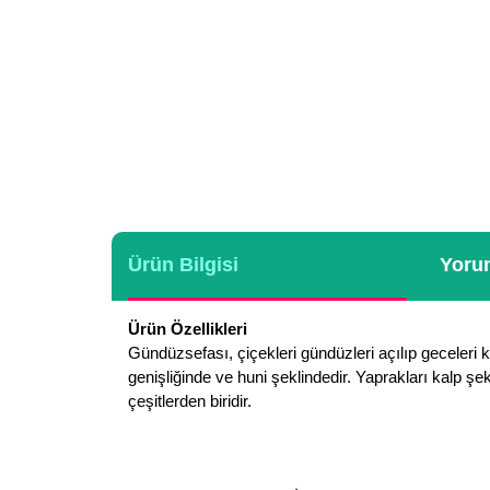
Ürün Bilgisi
Yorum
Ürün Özellikleri
Gündüzsefası, çiçekleri gündüzleri açılıp geceleri 
genişliğinde ve huni şeklindedir. Yaprakları kalp şek
çeşitlerden biridir.