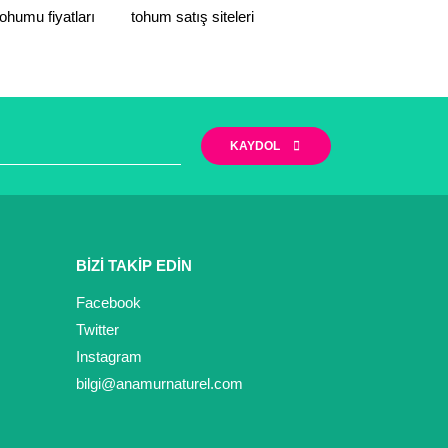
ohumu fiyatları
tohum satış siteleri
KAYDOL
BİZİ TAKİP EDİN
Facebook
Twitter
Instagram
bilgi@anamurnaturel.com