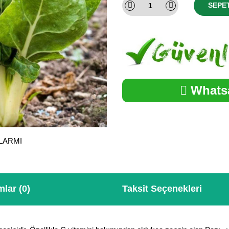
SEPE
Whatsa
ALARMI
lar (0)
Taksit Seçenekleri