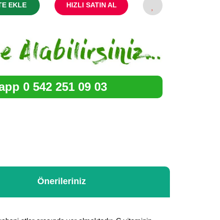
TE EKLE
HIZLI SATIN AL
pp 0 542 251 09 03
Önerileriniz