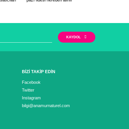
KAYDOL
BİZİ TAKİP EDİN
Facebook
Twitter
Instagram
bilgi@anamurnaturel.com