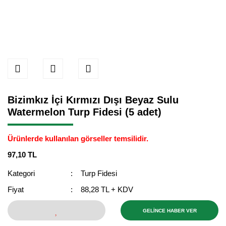
Bizimkız İçi Kırmızı Dışı Beyaz Sulu
Watermelon Turp Fidesi (5 adet)
Ürünlerde kullanılan görseller temsilidir.
97,10 TL
Kategori
Turp Fidesi
Fiyat
88,28 TL + KDV
GELİNCE HABER VER