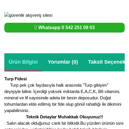
Whatsapp 0 542 251 09 03
Ürün Bilgisi
Yorumlar (0)
Taksit Seçenekle
Turp Fidesi
Turp pek çok faydasıyla halk arasında "Turp gibiyim”
deyişiyle bilinir. İçerdiği yüksek miktarda E,A,C,K, B6 vitamini,
mineral ve lif sayesinde adeta bir besin deposudur. Doğal
tohumlardan elde edilmiş bir fide olup gönül rahatlığı ile dikimini
yapabilirsiniz.
Teknik Detaylar Muhakkak Okuyunuz!!
Satın alacak olduğunuz canlı bir bitkidir.Bu yüzden ürünün size