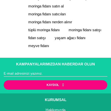
moringa fidanı satın al
moringa fidanı satıcıları
moringa fidanı nerden alınır
tüplü moringa fidanı
moringa fidanı satışı
fidan satışı
yaşam ağacı fidanı
meyve fidanı
KAMPANYALARIMIZDAN HABERDAR OLUN
KAYDOL
KURUMSAL
Hakkımızda