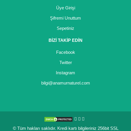
Üye Girişi
Şifremi Unuttum
Sepetiniz
BİZİ TAKİP EDİN
Facebook
Twitter
Instagram
bilgi@anamurnaturel.com
© Tüm hakları saklıdır. Kredi kartı bilgileriniz 256bit SSL