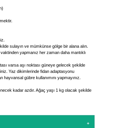
n)
mektir.
iz.
ekilde sulayın ve mümkünse gölge bir alana alın.
n vaktinden yapmanız her zaman daha mantıklı
ktası varsa aşı noktası güneye gelecek şekilde
eriniz. Yaz dikimlerinde fidan adaptasyonu
olan hayvansal gübre kullanımını yapmayınız.
enecek kadar azdır. Ağaç yaşı 1 kg olacak şekilde