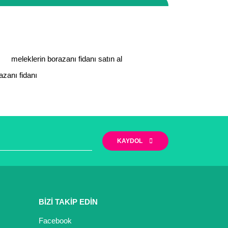
meleklerin borazanı fidanı satın al
azanı fidanı
KAYDOL
BİZİ TAKİP EDİN
Facebook