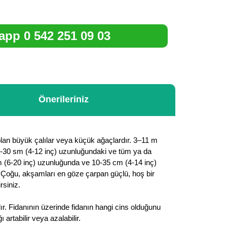
pp 0 542 251 09 03
Önerileriniz
i olan büyük çalılar veya küçük ağaçlardır. 3–11 m
, 10-30 sm (4-12 inç) uzunluğundaki ve tüm ya da
 cm (6-20 inç) uzunluğunda ve 10-35 cm (4-14 inç)
r. Çoğu, akşamları en göze çarpan güçlü, hoş bir
rsiniz.
ır. Fidanının üzerinde fidanın hangi cins olduğunu
rtabilir veya azalabilir.