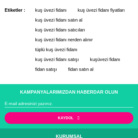
Etiketler :
kuş üvezi fidanı
kuş üvezi fidanı fiyatları
kuş üvezi fidanı satın al
kuş üvezi fidanı satıcıları
kuş üvezi fidanı nerden alınır
tüplü kuş üvezi fidanı
kuş üvezi fidanı satışı
kuşüvezi fidanı
fidan satışı
fidan satın al
KAMPANYALARIMIZDAN HABERDAR OLUN
KAYDOL
KURUMSAL