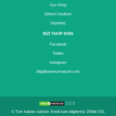
Üye Girişi
Şifremi Unuttum
Sepetiniz
BİZİ TAKİP EDİN
Facebook
Twitter
Instagram
bilgi@anamurnaturel.com
© Tüm hakları saklıdır. Kredi kartı bilgileriniz 256bit SSL