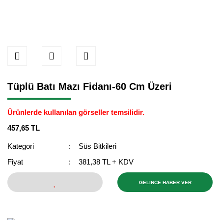
Tüplü Batı Mazı Fidanı-60 Cm Üzeri
Ürünlerde kullanılan görseller temsilidir.
457,65 TL
Kategori
Süs Bitkileri
Fiyat
381,38 TL + KDV
GELİNCE HABER VER