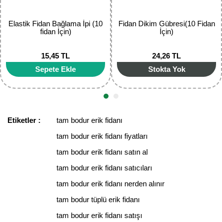
Elastik Fidan Bağlama İpi (10
Fidan Dikim Gübresi(10 Fidan
fidan İçin)
İçin)
15,45 TL
24,26 TL
Gönder
Sepete Ekle
Stokta Yok
Etiketler :
tam bodur erik fidanı
tam bodur erik fidanı fiyatları
tam bodur erik fidanı satın al
tam bodur erik fidanı satıcıları
tam bodur erik fidanı nerden alınır
tam bodur tüplü erik fidanı
tam bodur erik fidanı satışı