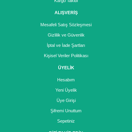
Kargo Takibi
ALIŞVERİŞ
Mesafeli Satış Sözleşmesi
Gizlilik ve Güvenlik
İptal ve İade Şartları
Kişisel Veriler Politikası
ÜYELİK
Hesabım
Yeni Üyelik
Üye Girişi
Şifremi Unuttum
Sepetiniz