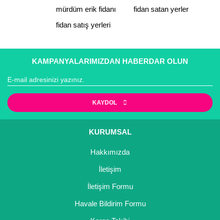
mürdüm erik fidanı
fidan satan yerler
fidan satış yerleri
KAMPANYALARIMIZDAN HABERDAR OLUN
KAYDOL
KURUMSAL
Hakkımızda
İletişim
İletişim Formu
Havale Bildirim Formu