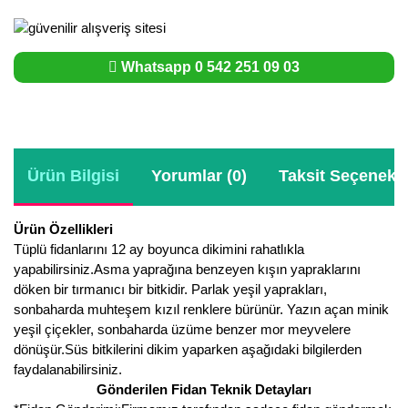
Whatsapp 0 542 251 09 03
Ürün Bilgisi
Yorumlar (0)
Taksit Seçenekle
Ürün Özellikleri
Tüplü fidanlarını 12 ay boyunca dikimini rahatlıkla
yapabilirsiniz.Asma yaprağına benzeyen kışın yapraklarını
döken bir tırmanıcı bir bitkidir. Parlak yeşil yaprakları,
sonbaharda muhteşem kızıl renklere bürünür. Yazın açan minik
yeşil çiçekler, sonbaharda üzüme benzer mor meyvelere
dönüşür.Süs bitkilerini dikim yaparken aşağıdaki bilgilerden
faydalanabilirsiniz.
Gönderilen Fidan Teknik Detayları