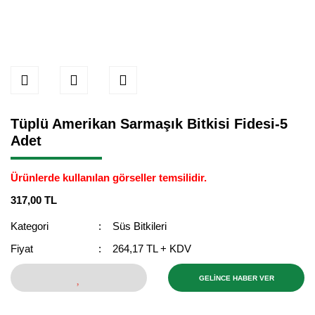
Tüplü Amerikan Sarmaşık Bitkisi Fidesi-5
Adet
Ürünlerde kullanılan görseller temsilidir.
317,00 TL
Kategori
Süs Bitkileri
Fiyat
264,17 TL + KDV
GELİNCE HABER VER