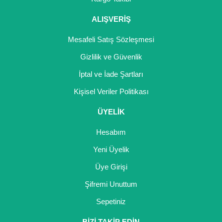
ALIŞVERİŞ
Mesafeli Satış Sözleşmesi
Gizlilik ve Güvenlik
İptal ve İade Şartları
Kişisel Veriler Politikası
ÜYELİK
Hesabım
Yeni Üyelik
Üye Girişi
Şifremi Unuttum
Sepetiniz
BİZİ TAKİP EDİN