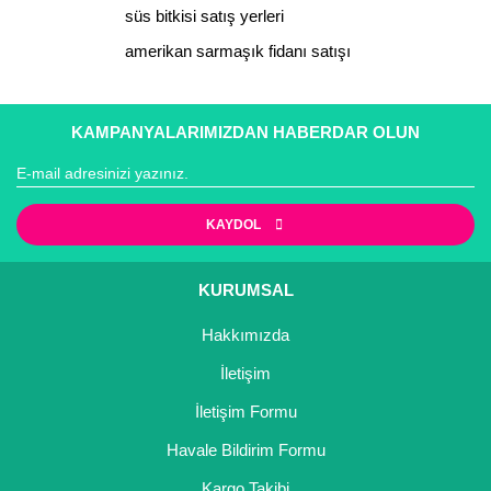
süs bitkisi satış yerleri
Gönder
amerikan sarmaşık fidanı satışı
KAMPANYALARIMIZDAN HABERDAR OLUN
KAYDOL
KURUMSAL
Hakkımızda
İletişim
İletişim Formu
Havale Bildirim Formu
Kargo Takibi