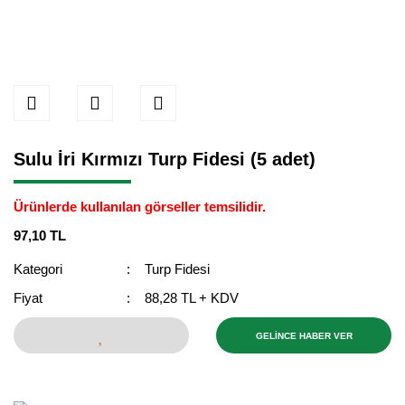
Sulu İri Kırmızı Turp Fidesi (5 adet)
Ürünlerde kullanılan görseller temsilidir.
97,10 TL
Kategori
Turp Fidesi
Fiyat
88,28 TL + KDV
GELİNCE HABER VER