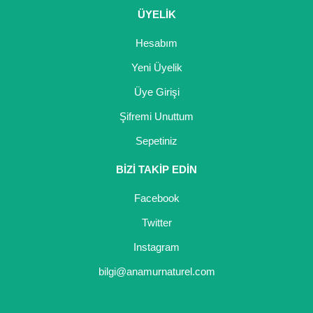
ÜYELİK
Hesabım
Yeni Üyelik
Üye Girişi
Şifremi Unuttum
Sepetiniz
BİZİ TAKİP EDİN
Facebook
Twitter
Instagram
bilgi@anamurnaturel.com