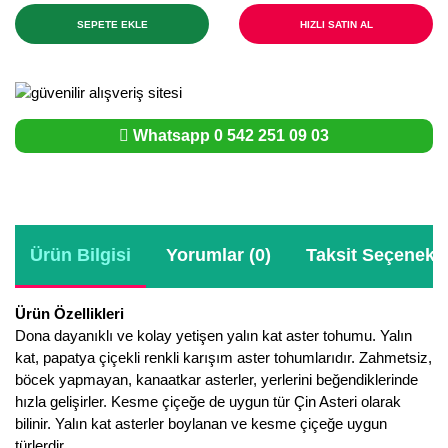
SEPETE EKLE
HIZLI SATIN AL
Whatsapp 0 542 251 09 03
Ürün Bilgisi
Yorumlar (0)
Taksit Seçenekle
Ürün Özellikleri
Dona dayanıklı ve kolay yetişen yalın kat aster tohumu. Yalın
kat, papatya çiçekli renkli karışım aster tohumlarıdır. Zahmetsiz,
böcek yapmayan, kanaatkar asterler, yerlerini beğendiklerinde
hızla gelişirler. Kesme çiçeğe de uygun tür Çin Asteri olarak
bilinir. Yalın kat asterler boylanan ve kesme çiçeğe uygun
türlerdir.