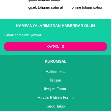
çiçek tohumu satın al
online tohum satışı
Gönder
KAMPANYALARIMIZDAN HABERDAR OLUN
KAYDOL
KURUMSAL
Hakkımızda
İletişim
İletişim Formu
Havale Bildirim Formu
Kargo Takibi