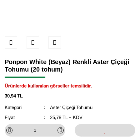
Ponpon White (Beyaz) Renkli Aster Çiçeği
Tohumu (20 tohum)
Ürünlerde kullanılan görseller temsilidir.
30,94 TL
Kategori
Aster Çiçeği Tohumu
Fiyat
25,78 TL + KDV