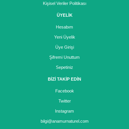
Kişisel Veriler Politikası
ÜYELİK
Hesabım
Yeni Üyelik
Üye Girişi
Şifremi Unuttum
Sepetiniz
BİZİ TAKİP EDİN
Facebook
Twitter
Instagram
bilgi@anamurnaturel.com