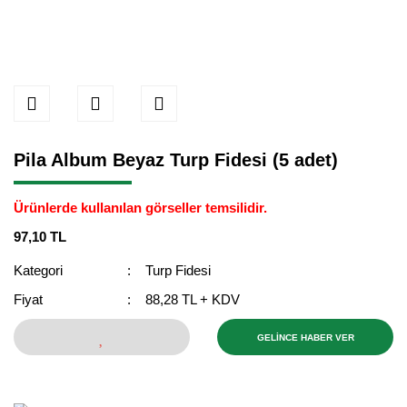
Pila Album Beyaz Turp Fidesi (5 adet)
Ürünlerde kullanılan görseller temsilidir.
97,10 TL
Kategori
Turp Fidesi
Fiyat
88,28 TL + KDV
GELİNCE HABER VER