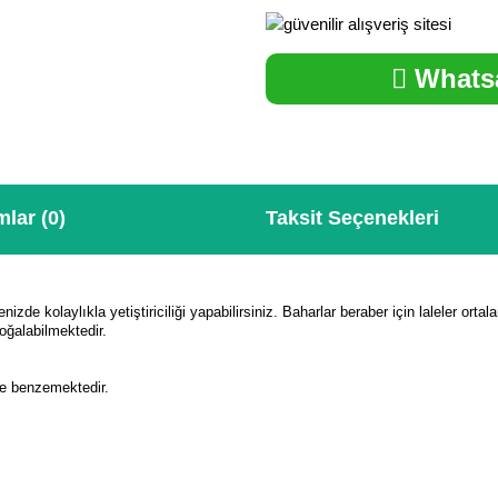
Whatsa
lar (0)
Taksit Seçenekleri
enizde kolaylıkla yetiştiriciliği yapabilirsiniz. Baharlar beraber için laleler ort
oğalabilmektedir.
ne benzemektedir.