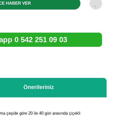
CE HABER VER
pp 0 542 251 09 03
Önerileriniz
alama çeşide göre 20 ile 40 gün arasında çiçekli