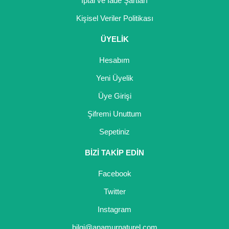
İptal ve İade Şartları
Kişisel Veriler Politikası
ÜYELİK
Hesabım
Yeni Üyelik
Üye Girişi
Şifremi Unuttum
Sepetiniz
BİZİ TAKİP EDİN
Facebook
Twitter
Instagram
bilgi@anamurnaturel.com