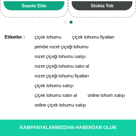
Stokta Yok
Stokta Yok
Etiketler :
çiçek tohumu
çiçek tohumu fiyatları
pembe rozet çiçeği tohumu
rozet çiçeği tohumu satışı
rozet çiçeği tohumu satın al
rozet çiçeği tohumu fiyatları
çiçek tohumu satışı
çiçek tohumu satın al
online tohum satışı
online çiçek tohumu satışı
KAMPANYALARIMIZDAN HABERDAR OLUN